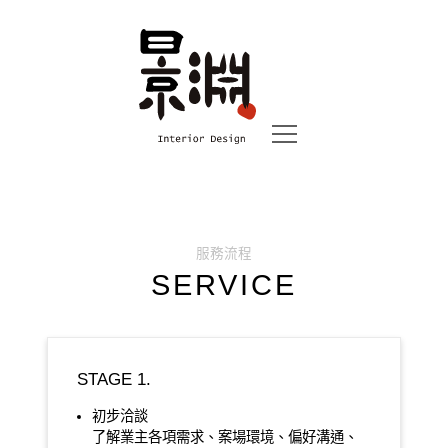
服務流程
SERVICE
STAGE 1.
初步洽談
了解業主各項需求、案場環境、偏好溝通、