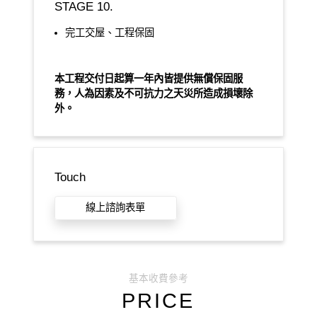
STAGE 10.
完工交屋、工程保固
本工程交付日起算一年內皆提供無償保固服
務，人為因素及不可抗力之天災所造成損壞除
外。
Touch
線上諮詢表單
基本收費參考
PRICE