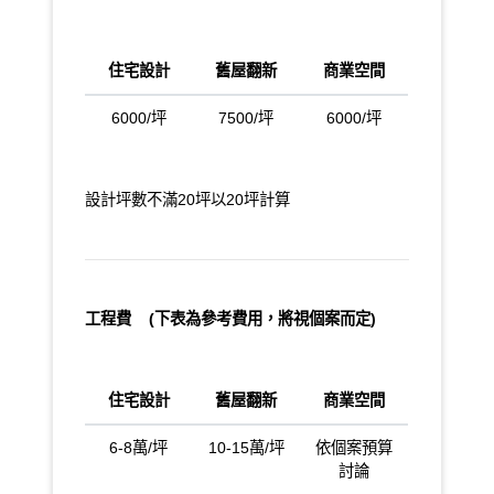
住宅設計
舊屋翻新
商業空間
6000/坪
7500/坪
6000/坪
設計坪數不滿20坪以20坪計算
工程費 (下表為參考費用，將視個案而定)
住宅設計
舊屋翻新
商業空間
6-8萬/坪
10-15萬/坪
依個案預算
討論