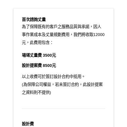
首次諮詢丈量
為了保障既有的客戶之服務品質與承諾，因人
事作業成本及丈量規劃費用，我們將收取12000
元，此費用包含：
場堪丈量費 3500元
設計提案費 8500元
以上收費可於簽訂設計合約中抵用。
(為保障公司權益，若未簽訂合約，此設計提案
之資料則不提供)
設計費