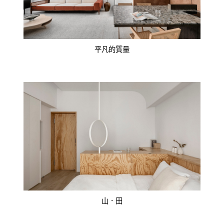
平凡的質量
山．田