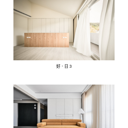
好．日 3